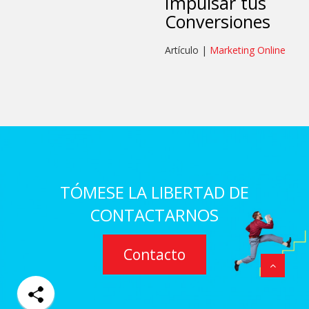
Impulsar tus
Conversiones
Artículo |
Marketing Online
TÓMESE LA LIBERTAD DE
CONTACTARNOS
Contacto